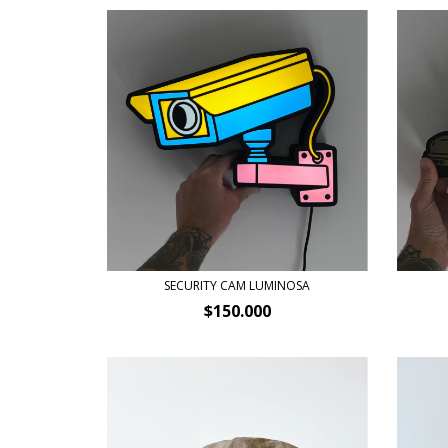
SECURITY CAM LUMINOSA
$150.000