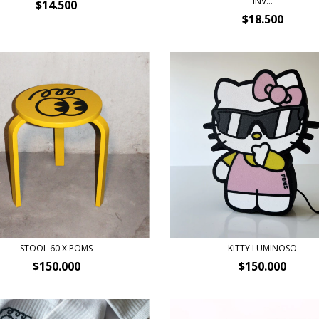
INV...
$14.500
$18.500
STOOL 60 X POMS
KITTY LUMINOSO
$150.000
$150.000