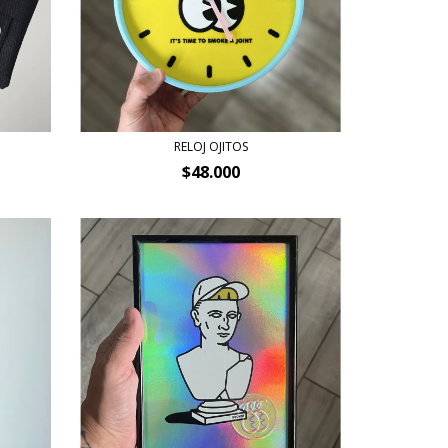
RELOJ OJITOS
$48.000