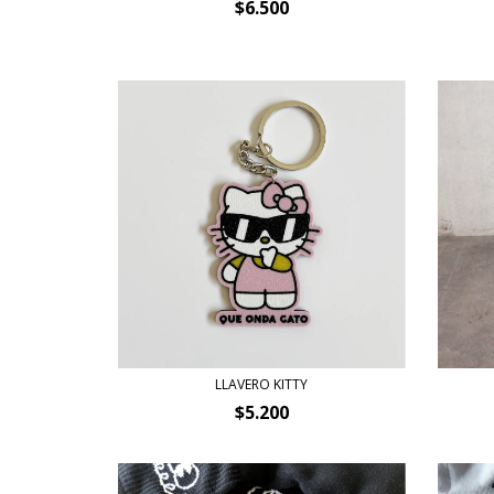
$6.500
LLAVERO KITTY
$5.200