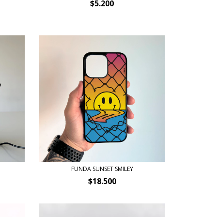
$5.200
FUNDA SUNSET SMILEY
$18.500