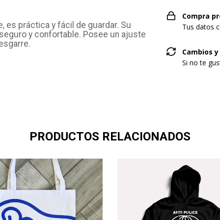
Compra pr
e, es práctica y fácil de guardar. Su
Tus datos c
 seguro y confortable. Posee un ajuste
esgarre.
Cambios y
Si no te gu
PRODUCTOS RELACIONADOS