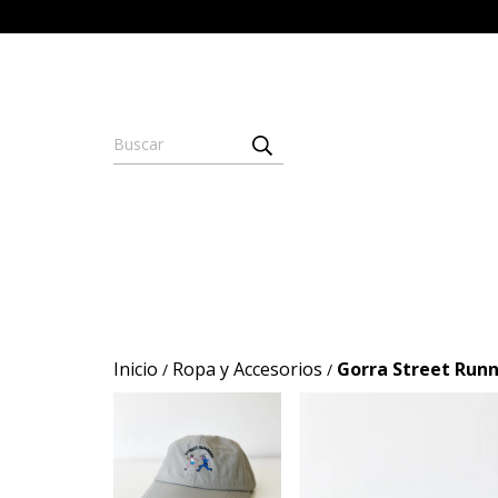
Inicio
Ropa y Accesorios
Gorra Street Run
/
/