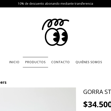
10% de descuento abonando mediante transferencia
INICIO
PRODUCTOS
CONTACTO
QUIÉNES SOMOS
ners
GORRA S
$34.50