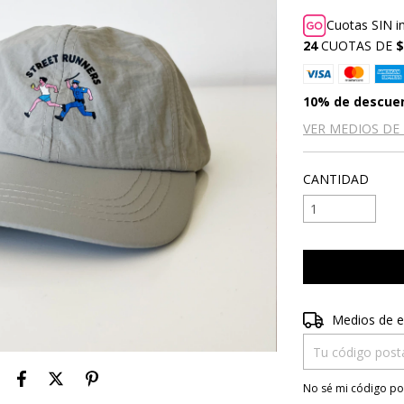
Cuotas SIN i
24
CUOTAS DE
$
10% de descue
VER MEDIOS DE
CANTIDAD
Entregas para el 
Medios de e
No sé mi código po