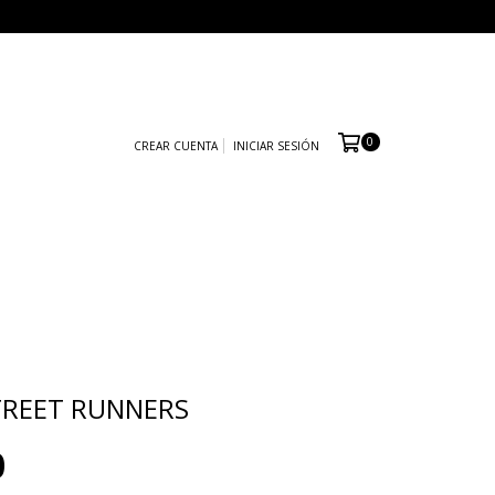
0
CREAR CUENTA
INICIAR SESIÓN
TREET RUNNERS
0