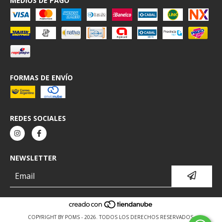
MEDIOS DE PAGO
FORMAS DE ENVÍO
REDES SOCIALES
NEWSLETTER
COPYRIGHT BY POMS - 2026. TODOS LOS DERECHOS RESERVADOS.