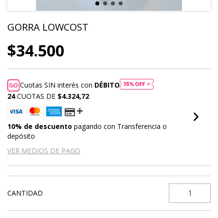
GORRA LOWCOST
$34.500
Cuotas SIN interés con
DÉBITO
24
CUOTAS DE
$4.324,72
10% de descuento
pagando con Transferencia o
depósito
VER MEDIOS DE PAGO
CANTIDAD