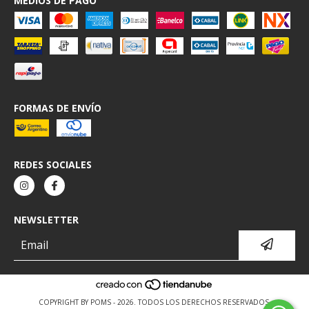
MEDIOS DE PAGO
FORMAS DE ENVÍO
REDES SOCIALES
NEWSLETTER
COPYRIGHT BY POMS - 2026. TODOS LOS DERECHOS RESERVADOS.