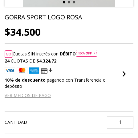
GORRA SPORT LOGO ROSA
$34.500
Cuotas SIN interés con
DÉBITO
24
CUOTAS DE
$4.324,72
10% de descuento
pagando con Transferencia o
depósito
VER MEDIOS DE PAGO
CANTIDAD