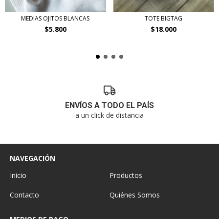
TOTE BIGTAG
MEDIAS OJITOS BLANCAS
$18.000
$5.800
ENVÍOS A TODO EL PAÍS
a un click de distancia
NAVEGACIÓN
Inicio
Productos
Contacto
Quiénes Somos