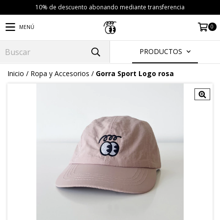
10% de descuento abonando mediante transferencia
0
MENÚ
PRODUCTOS
Inicio
/
Ropa y Accesorios
/
Gorra Sport Logo rosa