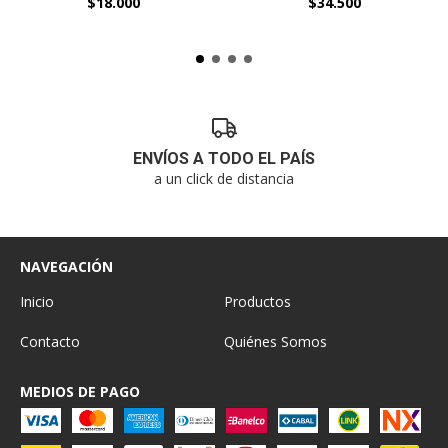
$18.000
$34.500
ENVÍOS A TODO EL PAÍS
a un click de distancia
NAVEGACIÓN
Inicio
Productos
Contacto
Quiénes Somos
MEDIOS DE PAGO