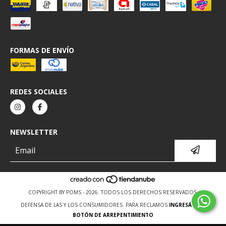
FORMAS DE ENVÍO
REDES SOCIALES
NEWSLETTER
COPYRIGHT BY POMS - 2026. TODOS LOS DERECHOS RESERVADOS.
DEFENSA DE LAS Y LOS CONSUMIDORES. PARA RECLAMOS
INGRESÁ ACÁ.
BOTÓN DE ARREPENTIMIENTO