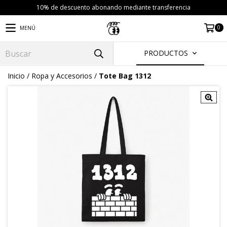
10% de descuento abonando mediante transferencia
0
MENÚ
PRODUCTOS
Inicio
/
Ropa y Accesorios
/
Tote Bag 1312