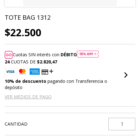
TOTE BAG 1312
$22.500
Cuotas SIN interés con
DÉBITO
24
CUOTAS DE
$2.820,47
10% de descuento
pagando con Transferencia o
depósito
VER MEDIOS DE PAGO
CANTIDAD