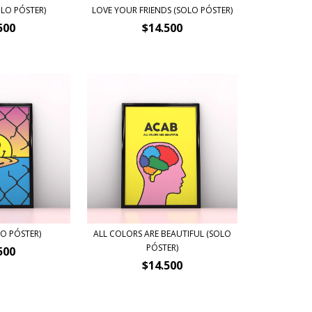
OLO PÓSTER)
LOVE YOUR FRIENDS (SOLO PÓSTER)
500
$14.500
O PÓSTER)
ALL COLORS ARE BEAUTIFUL (SOLO
PÓSTER)
500
$14.500