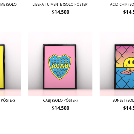
 ME (SOLO
LIBERA TU MENTE (SOLO PÓSTER)
ACID CHIP (S
$14.500
$14.
 PÓSTER)
CABJ (SOLO PÓSTER)
SUNSET (SOL
$14.500
$14.