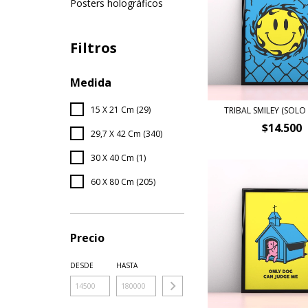
Posters holográficos
Filtros
Medida
15 X 21 Cm (29)
TRIBAL SMILEY (SOLO
$14.500
29,7 X 42 Cm (340)
30 X 40 Cm (1)
60 X 80 Cm (205)
Precio
DESDE
HASTA