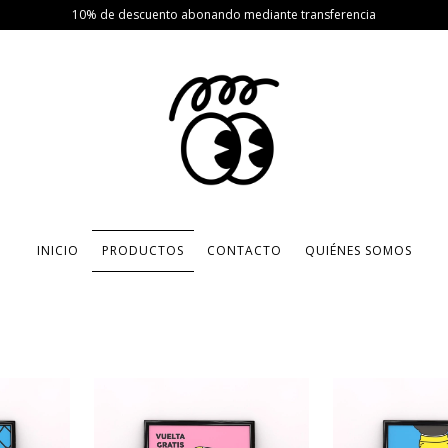
10% de descuento abonando mediante transferencia
INICIO
PRODUCTOS
CONTACTO
QUIÉNES SOMOS