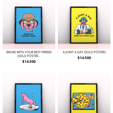
SMOKE WITH YOUR BEST FRIEND
A JOINT A DAY (SOLO PÓSTER)
(SOLO PÓSTER...
$14.500
$14.500