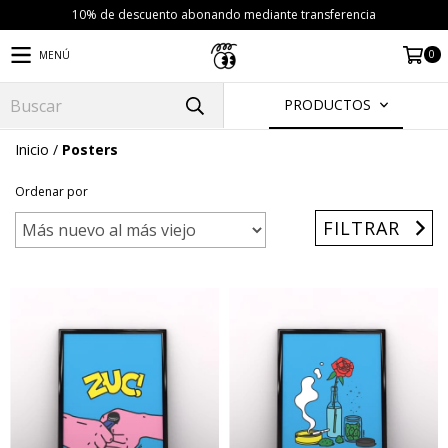
10% de descuento abonando mediante transferencia
0
MENÚ
PRODUCTOS
Inicio
/
Posters
Ordenar por
FILTRAR