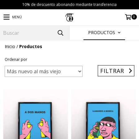
10% de descuento abonando mediante transferencia
0
MENÚ
PRODUCTOS
Inicio
/
Productos
Ordenar por
FILTRAR