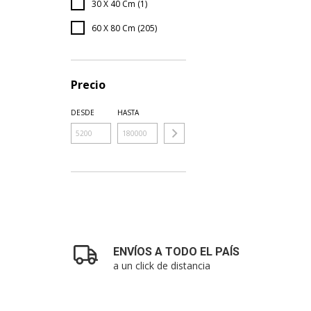
30 X 40 Cm (1)
60 X 80 Cm (205)
Precio
DESDE
HASTA
ENVÍOS A TODO EL PAÍS
a un click de distancia