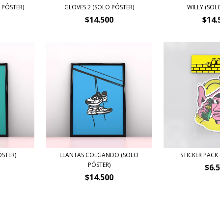
 PÓSTER)
GLOVES 2 (SOLO PÓSTER)
WILLY (SOL
$14.500
$14.
ÓSTER)
LLANTAS COLGANDO (SOLO
STICKER PACK
PÓSTER)
$6.
$14.500