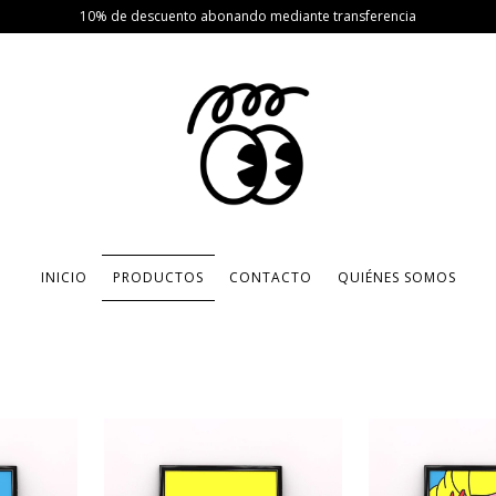
10% de descuento abonando mediante transferencia
INICIO
PRODUCTOS
CONTACTO
QUIÉNES SOMOS