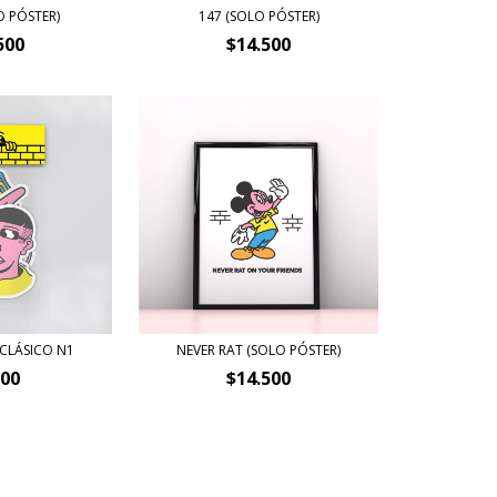
O PÓSTER)
147 (SOLO PÓSTER)
500
$14.500
 CLÁSICO N1
NEVER RAT (SOLO PÓSTER)
500
$14.500