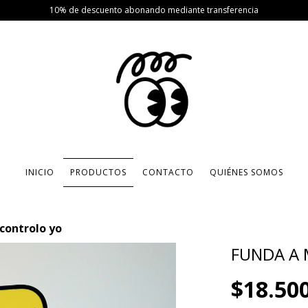
10% de descuento abonando mediante transferencia
INICIO
PRODUCTOS
CONTACTO
QUIÉNES SOMOS
 controlo yo
FUNDA A 
$18.50