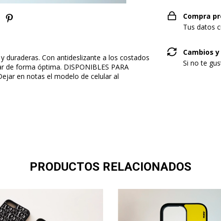
Compra pr
Tus datos c
Cambios y
 y duraderas. Con antideslizante a los costados
Si no te gu
lular de forma óptima. DISPONIBLES PARA
 en notas el modelo de celular al
PRODUCTOS RELACIONADOS