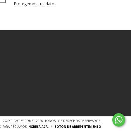
Protegemos tus datos
COPYRIGHT BY POMS - 2026. TODOS LOS DERECHOS RESERVADOS.
S. PARA RECLAMOS
INGRESÁ ACÁ.
/
BOTÓN DE ARREPENTIMIENTO