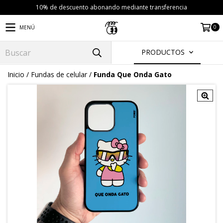
10% de descuento abonando mediante transferencia
0
MENÚ
PRODUCTOS
Inicio
/
Fundas de celular
/
Funda Que Onda Gato