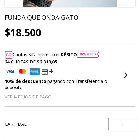
FUNDA QUE ONDA GATO
$18.500
Cuotas SIN interés con
DÉBITO
24
CUOTAS DE
$2.319,05
10% de descuento
pagando con Transferencia o
depósito
VER MEDIOS DE PAGO
CANTIDAD