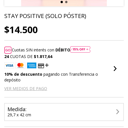
STAY POSITIVE (SOLO PÓSTER)
$14.500
Cuotas SIN interés con
DÉBITO
24
CUOTAS DE
$1.817,64
10% de descuento
pagando con Transferencia o
depósito
VER MEDIOS DE PAGO
Medida:
29,7 x 42 cm