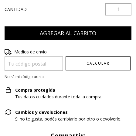
CANTIDAD
Entregas para el CP:
CAMBIAR CP
Medios de envío
CALCULAR
No sé mi código postal
Compra protegida
Tus datos cuidados durante toda la compra.
Cambios y devoluciones
Si no te gusta, podés cambiarlo por otro o devolverlo.
Compartir: