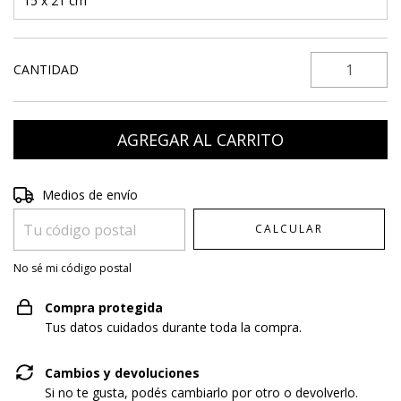
15 x 21 cm
CANTIDAD
Entregas para el CP:
CAMBIAR CP
Medios de envío
CALCULAR
No sé mi código postal
Compra protegida
Tus datos cuidados durante toda la compra.
Cambios y devoluciones
Si no te gusta, podés cambiarlo por otro o devolverlo.