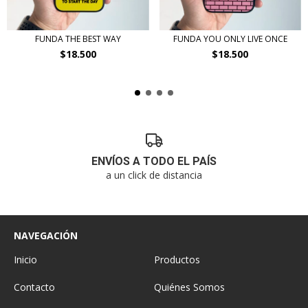
FUNDA THE BEST WAY
FUNDA YOU ONLY LIVE ONCE
$18.500
$18.500
ENVÍOS A TODO EL PAÍS
a un click de distancia
NAVEGACIÓN
Inicio
Productos
Contacto
Quiénes Somos