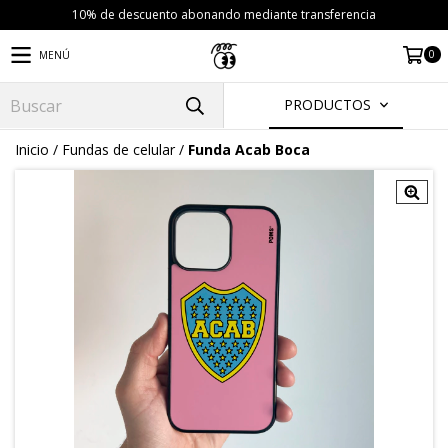
10% de descuento abonando mediante transferencia
0
MENÚ
PRODUCTOS
Inicio
/
Fundas de celular
/
Funda Acab Boca