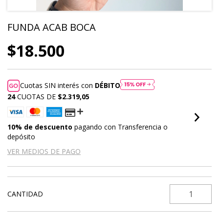
FUNDA ACAB BOCA
$18.500
Cuotas SIN interés con
DÉBITO
24
CUOTAS DE
$2.319,05
10% de descuento
pagando con Transferencia o
depósito
VER MEDIOS DE PAGO
CANTIDAD