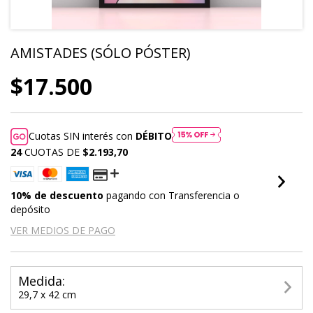
AMISTADES (SÓLO PÓSTER)
$17.500
Cuotas SIN interés con
DÉBITO
24
CUOTAS DE
$2.193,70
10% de descuento
pagando con Transferencia o
depósito
VER MEDIOS DE PAGO
Medida:
29,7 x 42 cm