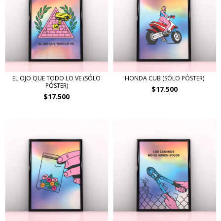
EL OJO QUE TODO LO VE (SÓLO
HONDA CUB (SÓLO PÓSTER)
PÓSTER)
$17.500
$17.500