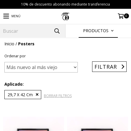
10% de descuento abonando mediante transferencia
0
MENÚ
PRODUCTOS
Inicio
/
Posters
Ordenar por
FILTRAR
Aplicado:
29,7 X 42 Cm
BORRAR FILTROS